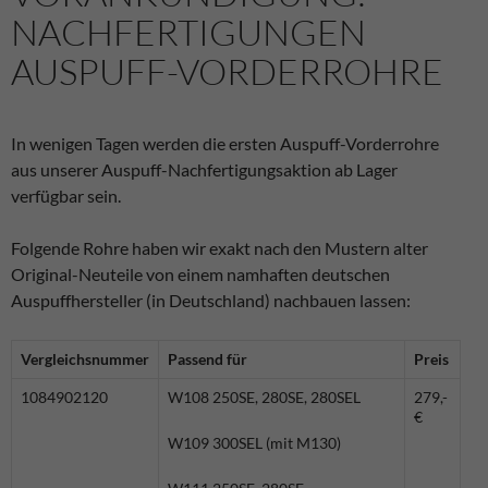
NACHFERTIGUNGEN
AUSPUFF-VORDERROHRE
In wenigen Tagen werden die ersten Auspuff-Vorderrohre
aus unserer Auspuff-Nachfertigungsaktion ab Lager
verfügbar sein.
Folgende Rohre haben wir exakt nach den Mustern alter
Original-Neuteile von einem namhaften deutschen
Auspuffhersteller (in Deutschland) nachbauen lassen:
Vergleichsnummer
Passend für
Preis
1084902120
W108 250SE, 280SE, 280SEL
279,-
€
W109 300SEL (mit M130)