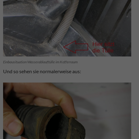
Einbausituation Wasserablauftülle im Kofferraum
Und so sehen sie normalerweise aus: