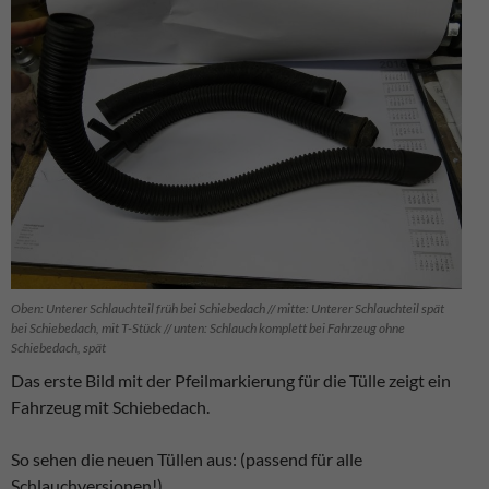
Oben: Unterer Schlauchteil früh bei Schiebedach // mitte: Unterer Schlauchteil spät
bei Schiebedach, mit T-Stück // unten: Schlauch komplett bei Fahrzeug ohne
Schiebedach, spät
Das erste Bild mit der Pfeilmarkierung für die Tülle zeigt ein
Fahrzeug mit Schiebedach.
So sehen die neuen Tüllen aus: (passend für alle
Schlauchversionen!)