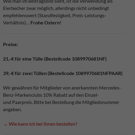
Wie man im Beitragsbild sieht, ist die Verwendung als
Eierbecher zwar möglich, allerdings nicht unbedingt
empfehlenswert (Standfestigkeit, Preis-Leistungs-
Verhältnis)…
Frohe Ostern!
Preise:
21,-€ für eine Tülle (Bestellcode 1089970681NF)
39,-€ für zwei Tüllen (Bestellcode 1089970681NFPAAR)
Wir gewähren für Mitglieder von anerkannten Mercedes-
Benz-Markenclubs 10% Rabatt auf den Einzel-
und Paarpreis. Bitte bei Bestellung die Mitgliedsnummer
angeben.
→ Wie kann ich bei Ihnen bestellen?