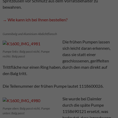
Spritzdüsen vor Schmutz aus dem Vorratsbehälter zu
bewahren.
→ Wie kann ich bei Ihnen bestellen?
Gummibalg und Aluminium-Abdichtflansch
Die frühen Pumpen lassen
sich leicht daran erkennen,
Pumpe links: Balg passt nicht, Pumpe
dass sie statt einer
rechts: Balg passt
geschlossenen, geriffelten
Trittfläche nur einen Ring haben, durch den man direkt auf
den Balg tritt.
Die Teilenummer der frühen Pumpe lautet 1118600026.
Sie wurde bei Daimler
durch die späte Pumpe
Pumpe oben: Balg passt nicht, Pumpe
1158690121 ersetzt, was
unten: Balg passt
bedeutet, dass irgendwann