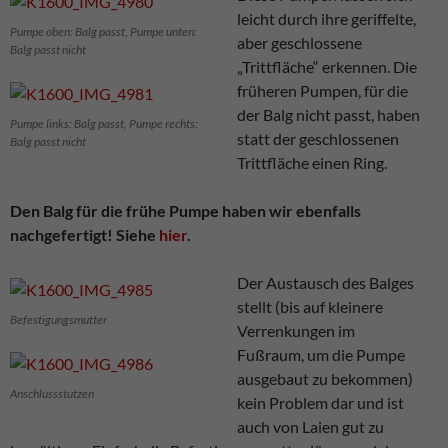
leicht durch ihre geriffelte,
Pumpe oben: Balg passt, Pumpe unten:
aber geschlossene
Balg passt nicht
„Trittfläche“ erkennen. Die
früheren Pumpen, für die
der Balg nicht passt, haben
Pumpe links: Balg passt, Pumpe rechts:
statt der geschlossenen
Balg passt nicht
Trittfläche einen Ring.
Den Balg für die frühe Pumpe haben wir ebenfalls
nachgefertigt! Siehe
hier
.
Der Austausch des Balges
stellt (bis auf kleinere
Befestigungsmutter
Verrenkungen im
Fußraum, um die Pumpe
ausgebaut zu bekommen)
Anschlussstutzen
kein Problem dar und ist
auch von Laien gut zu