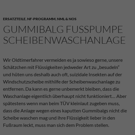
ERSATZTEILE
,
NF-PROGRAMM
,
NML & NOS
GUMMIBALG FUSSPUMPE S
CHEIBENWASCHANLAGE
Wir Oldtimerfahrer vermeiden es ja sowieso gerne, unsere
Schätzchen mit Flüssigkeiten jedweder Art zu „besudeln“
und hüten uns deshalb auch oft, suizidale Insekten auf der
Windschutzscheibe mithilfe der Scheibenwaschanlage zu
entfernen. Da kann es gerne unbemerkt bleiben, dass die
Waschanlage eigentlich überhaupt nicht funktioniert… Aber
spätestens wenn man beim TÜV kleinlaut zugeben muss,
dass die Anlage wegen eines kaputten Gummibalgs nicht die
Scheibe waschen mag und ihre Flüssigkeit lieber in den
Fußraum leckt, muss man sich dem Problem stellen.