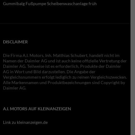
Gummibalg Fußpumpe Scheibenwaschanlage früh
DISCLAIMER
Die Firma A.I. Motors, Inh. Matthias Schubert, handelt nicht im
Namen der Daimler AG und ist auch keine offizielle Vertretung der
Daimler AG. Teilweise ist es erforderlich, Produkte der Daimler
AG in Wort und Bild darzustellen. Die Angabe der
Vergleichsnummern erfolgt lediglich zu reinen Vergleichszwecken.
Alle Markennamen und Produktbezeichnungen sind Copyright by
Daimler AG.
A.I. MOTORS AUF KLEINANZEIGEN
Link zu kleinanzeigen.de