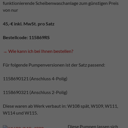
funktionierende Scheibenwaschanlage zum günstigen Preis
von nur
45,-€ inkl. MwSt. pro Satz
Bestellcode: 115869RS
→ Wie kann ich bei Ihnen bestellen?
Für folgende Pumpenversionen ist der Satz passend:
1158690121 (Anschluss 4-Polig)
1158690321 (Anschluss 2-Polig)
Diese waren ab Werk verbaut in: W108 spät, W109, W111,
W114 und W115.
Diese Pumpen lassen sich