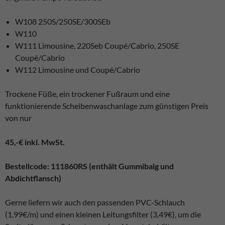
W108 250S/250SE/300SEb
W110
W111 Limousine, 220Seb Coupé/Cabrio, 250SE
Coupé/Cabrio
W112 Limousine und Coupé/Cabrio
Trockene Füße, ein trockener Fußraum und eine
funktionierende Scheibenwaschanlage zum günstigen Preis
von nur
45,-€ inkl. MwSt.
Bestellcode: 111860RS (enthält Gummibalg und
Abdichtflansch)
Gerne liefern wir auch den passenden PVC-Schlauch
(1,99€/m) und einen kleinen Leitungsfilter (3,49€), um die