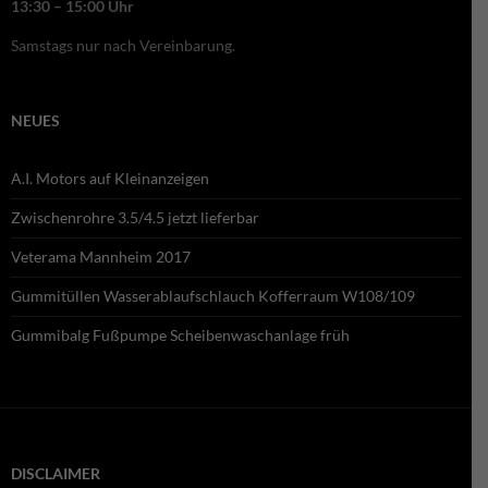
13:30 – 15:00 Uhr
Samstags nur nach Vereinbarung.
NEUES
A.I. Motors auf Kleinanzeigen
Zwischenrohre 3.5/4.5 jetzt lieferbar
Veterama Mannheim 2017
Gummitüllen Wasserablaufschlauch Kofferraum W108/109
Gummibalg Fußpumpe Scheibenwaschanlage früh
DISCLAIMER