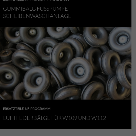
GUMMIBALG FUSSPUMPE S
CHEIBENWASCHANLAGE
ERSATZTEILE
,
NF-PROGRAMM
LUFTFEDERBÄLGE FÜR W109 UND W112