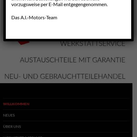
vorzugsweise per E-Mail entgegengenommen.
Das A.I.-Motors-Team
WILLKOMMEN
NEUES
ÜBER UNS