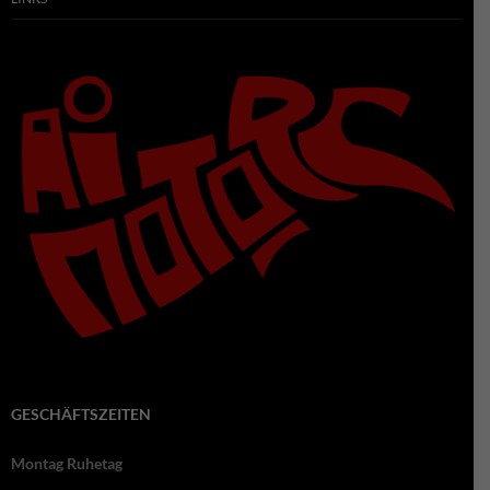
GESCHÄFTSZEITEN
Montag Ruhetag