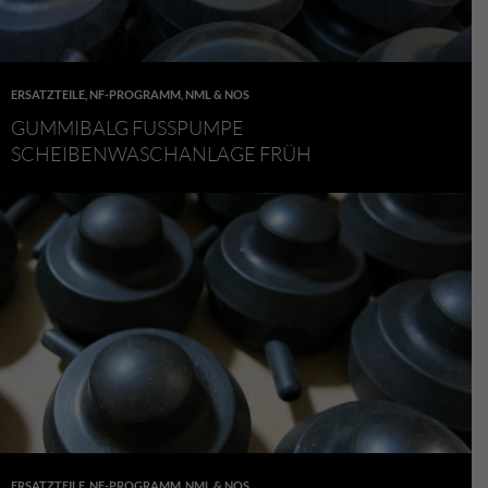
ERSATZTEILE
,
NF-PROGRAMM
,
NML & NOS
GUMMIBALG FUSSPUMPE S
CHEIBENWASCHANLAGE FRÜH
ERSATZTEILE
,
NF-PROGRAMM
,
NML & NOS