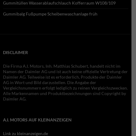
Gummitüllen Wasserablaufschlauch Kofferraum W108/109
Gummibalg Fußpumpe Scheibenwaschanlage früh
DISCLAIMER
Die Firma A.I. Motors, Inh. Matthias Schubert, handelt nicht im
Namen der Daimler AG und ist auch keine offizielle Vertretung der
Daimler AG. Teilweise ist es erforderlich, Produkte der Daimler
AG in Wort und Bild darzustellen. Die Angabe der
Vergleichsnummern erfolgt lediglich zu reinen Vergleichszwecken.
Alle Markennamen und Produktbezeichnungen sind Copyright by
Daimler AG.
A.I. MOTORS AUF KLEINANZEIGEN
Link zu kleinanzeigen.de