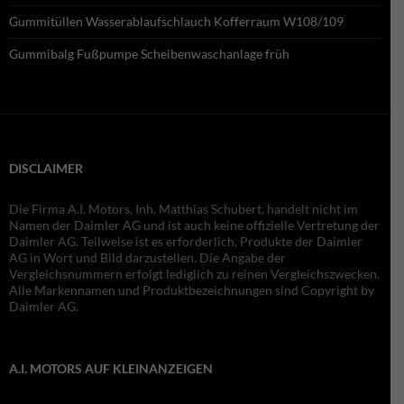
Gummitüllen Wasserablaufschlauch Kofferraum W108/109
Gummibalg Fußpumpe Scheibenwaschanlage früh
DISCLAIMER
Die Firma A.I. Motors, Inh. Matthias Schubert, handelt nicht im
Namen der Daimler AG und ist auch keine offizielle Vertretung der
Daimler AG. Teilweise ist es erforderlich, Produkte der Daimler
AG in Wort und Bild darzustellen. Die Angabe der
Vergleichsnummern erfolgt lediglich zu reinen Vergleichszwecken.
Alle Markennamen und Produktbezeichnungen sind Copyright by
Daimler AG.
A.I. MOTORS AUF KLEINANZEIGEN