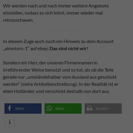
Wir werden nach und nach immer weitere Angebote
einstellen, sodass es sich lohnt, immer wieder mal
reinzuschauen.
In diesem Zuge auch noch ein Hinweis zu dem Account
„aimotors-1“ auf ebay:
Das sind nicht wir!
Sondern ein Herr, der unseren Firmennamen in
irreführender Weise benutzt und so tut, als ob die Teile
gerade nur „umständehalber vom Ausland aus geschickt
werden“ (siehe Artikelbeschreibung). In der Realität ist er
eben Holländer, und verschickt deshalb von dort aus.
teilen
teilen
drucken