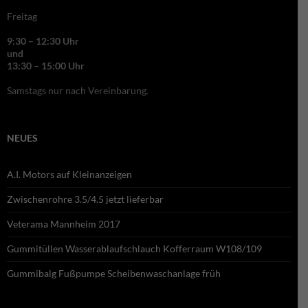
Freitag
9:30 – 12:30 Uhr
und
13:30 – 15:00 Uhr
Samstags nur nach Vereinbarung.
NEUES
A.I. Motors auf Kleinanzeigen
Zwischenrohre 3.5/4.5 jetzt lieferbar
Veterama Mannheim 2017
Gummitüllen Wasserablaufschlauch Kofferraum W108/109
Gummibalg Fußpumpe Scheibenwaschanlage früh