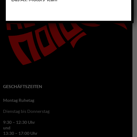
GESCHÄFTSZEITEN
Montag Ruhetag
Dienstag bis Donnerstag
9:30 – 12:30 Uhr
und
13:30 – 17:00 Uhr