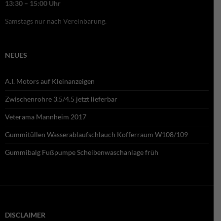
13:30 – 15:00 Uhr
Samstags nur nach Vereinbarung.
NEUES
A.I. Motors auf Kleinanzeigen
Zwischenrohre 3.5/4.5 jetzt lieferbar
Veterama Mannheim 2017
Gummitüllen Wasserablaufschlauch Kofferraum W108/109
Gummibalg Fußpumpe Scheibenwaschanlage früh
DISCLAIMER