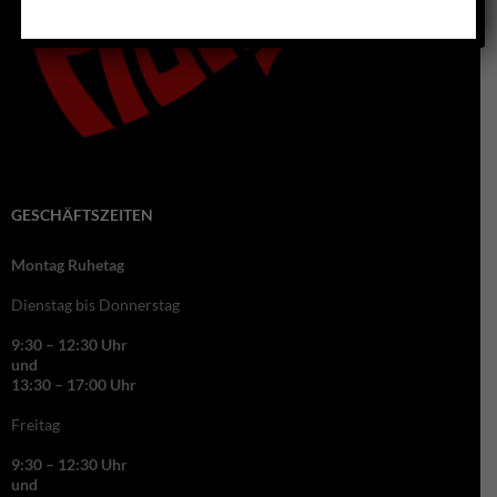
GESCHÄFTSZEITEN
Montag Ruhetag
Dienstag bis Donnerstag
9:30 – 12:30 Uhr
und
13:30 – 17:00 Uhr
Freitag
9:30 – 12:30 Uhr
und