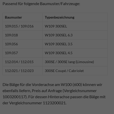
Passend für folgende Baumuster/Fahrzeuge:
Baumuster
Typenbezeichnung
109.015 / 109.016
W109 300SEL
109.018
W109 300SEL 6.3
109.056
W109 300SEL 3.5
109.057
W109 300SEL 4.5
112.014 / 112.015
300SE / 300SE lang (Limousine)
112.021 / 112.023
300SE Coupé / Cabriolet
Die Bälge für die Vorderachse am W100 (600) können wir
ebenfalls liefern, Preis auf Anfrage (Vergleichsnummer
1003200117). Für dessen Hinterachse passen die Bälge mit
der Vergleichsnummer 1123200021.