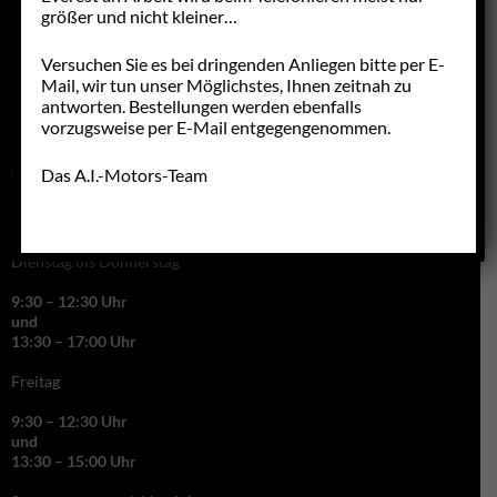
größer und nicht kleiner…
Versuchen Sie es bei dringenden Anliegen bitte per E-
Mail, wir tun unser Möglichstes, Ihnen zeitnah zu
antworten. Bestellungen werden ebenfalls
vorzugsweise per E-Mail entgegengenommen.
GESCHÄFTSZEITEN
Das A.I.-Motors-Team
Montag Ruhetag
Dienstag bis Donnerstag
9:30 – 12:30 Uhr
und
13:30 – 17:00 Uhr
Freitag
9:30 – 12:30 Uhr
und
13:30 – 15:00 Uhr