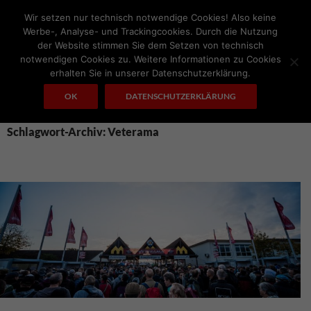
Zum
Wir setzen nur technisch notwendige Cookies! Also keine
Inhalt
Werbe-, Analyse- und Trackingcookies. Durch die Nutzung
springen
der Website stimmen Sie dem Setzen von technisch
notwendigen Cookies zu. Weitere Informationen zu Cookies
Suchen
A.I. MOTORS
erhalten Sie in unserer Datenschutzerklärung.
PRIMÄRES
OK
DATENSCHUTZERKLÄRUNG
MENÜ
Schlagwort-Archiv: Veterama