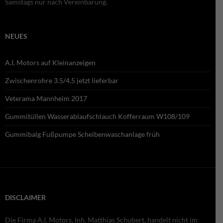
Samstags nur nach Vereinbarung.
NEUES
A.I. Motors auf Kleinanzeigen
Zwischenrohre 3.5/4.5 jetzt lieferbar
Veterama Mannheim 2017
Gummitüllen Wasserablaufschlauch Kofferraum W108/109
Gummibalg Fußpumpe Scheibenwaschanlage früh
DISCLAIMER
Die Firma A.I. Motors, Inh. Matthias Schubert, handelt nicht im