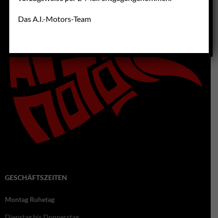
Das A.I.-Motors-Team
GESCHÄFTSZEITEN
Montag Ruhetag
Dienstag bis Donnerstag