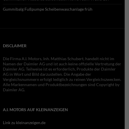
Gummibalg Fußpumpe Scheibenwaschanlage früh
DISCLAIMER
Die Firma A.I. Motors, Inh. Matthias Schubert, handelt nicht im
Namen der Daimler AG und ist auch keine offizielle Vertretung der
Daimler AG. Teilweise ist es erforderlich, Produkte der Daimler
AG in Wort und Bild darzustellen. Die Angabe der
Vergleichsnummern erfolgt lediglich zu reinen Vergleichszwecken.
Alle Markennamen und Produktbezeichnungen sind Copyright by
Daimler AG.
A.I. MOTORS AUF KLEINANZEIGEN
Link zu kleinanzeigen.de