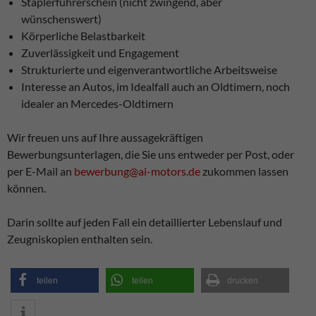
Staplerführerschein (nicht zwingend, aber
wünschenswert)
Körperliche Belastbarkeit
Zuverlässigkeit und Engagement
Strukturierte und eigenverantwortliche Arbeitsweise
Interesse an Autos, im Idealfall auch an Oldtimern, noch
idealer an Mercedes-Oldtimern
Wir freuen uns auf Ihre aussagekräftigen
Bewerbungsunterlagen, die Sie uns entweder per Post, oder
per E-Mail an
bewerbung@ai-motors.de
zukommen lassen
können.
Darin sollte auf jeden Fall ein detaillierter Lebenslauf und
Zeugniskopien enthalten sein.
teilen
teilen
drucken